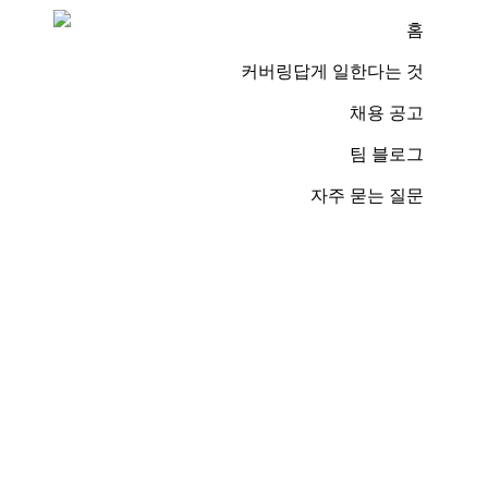
홈
커버링답게 일한다는 것
채용 공고
팀 블로그
자주 묻는 질문